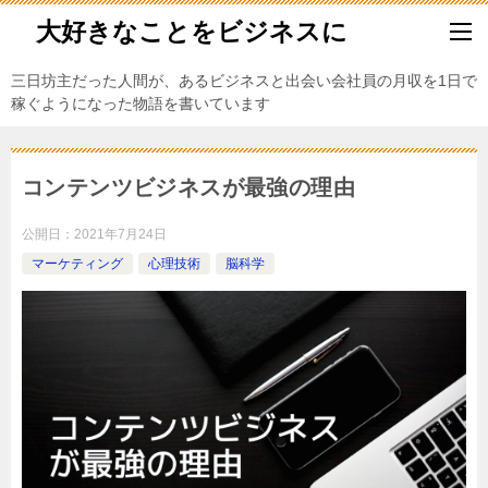
大好きなことをビジネスに
三日坊主だった人間が、あるビジネスと出会い会社員の月収を1日で
稼ぐようになった物語を書いています
コンテンツビジネスが最強の理由
公開日：
2021年7月24日
マーケティング
心理技術
脳科学