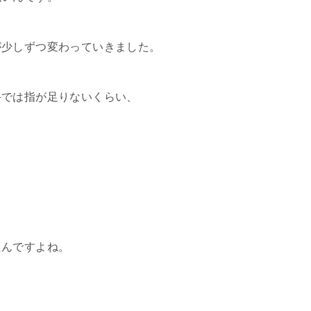
が少しずつ変わっていきました。
手では指が足りないくらい、
たんですよね。