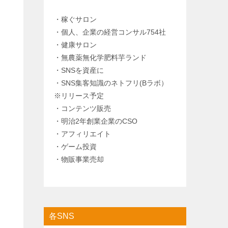
・稼ぐサロン
・個人、企業の経営コンサル754社
・健康サロン
・無農薬無化学肥料芋ランド
・SNSを資産に
・SNS集客知識のネトフリ(Bラボ）
※リリース予定
・コンテンツ販売
・明治2年創業企業のCSO
・アフィリエイト
・ゲーム投資
・物販事業売却
各SNS