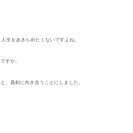
う人生をあきらめたくないですよね。
いですか。
格と、真剣に向き合うことにしました。