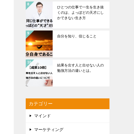
ひとつの仕事で一生を生き抜
くのは、よっぽどの天才にし
かできない生き方
自分を知り、信じること
結果を出す人と出せない人の
勉強方法の違いとは。
カテゴリー
マインド
マーケティング