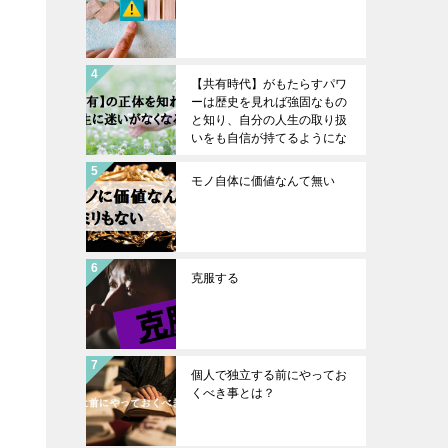
【共有時代】がもたらすパワ
ーは歴史を見れば強固なもの
と知り、自分の人生の取り扱
いをも自信が持てるようにな
る。人生に迷わなくなるお
話。
モノ自体に価値なんて無い
克服する
個人で独立する前にやってお
くべき事とは？