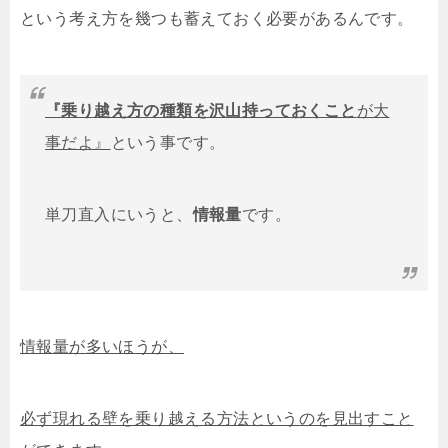
という考え方を幾つも蓄えておく必要があるんです。
『乗り越え方の種類を沢山持っておくこと
が大
事だよ』
という事です。
単刀直入にいうと、
情報量
です。
情報量が多いほうが、
必ず現れる壁を乗り越える方法というのを見出すこと