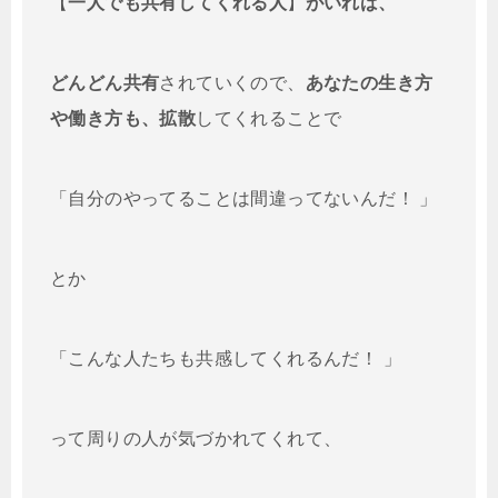
【
一人でも共有してくれる人
】
がいれば、
どんどん共有
されていくので、
あなたの生き方
や働き方も、拡散
してくれることで
「自分のやってることは間違ってないんだ！ 」
とか
「こんな人たちも共感してくれるんだ！ 」
って周りの人が気づかれてくれて、