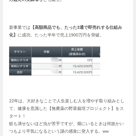
新事業では
【高額商品でも、たった3通で即売れする仕組み
化】
に成功。たった半年で売上1900万円を突破。
22年は、大好きなことで人生楽しむ人を増やす取り組みとし
て、健康を意識した【無農薬の野菜栽培プロジェクト】をス
タート！
蚊も潰せないほど虫が苦手ですが、畑にいるときは何故かい
つもより平気になるという謎の感覚に突入する。ww