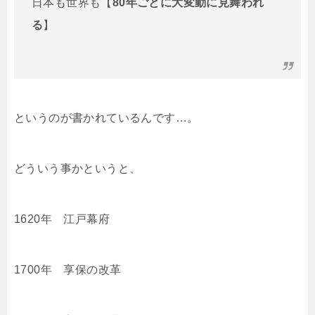
日本も世界も【
80年ごとに大変動に見舞われ
る
】
というのが書かれているんです…。
どういう事かというと、
1620年 江戸幕府
1700年 享保の改革