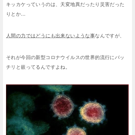
キッカケっていうのは、天変地異だったり災害だった
りとか…
人間の力ではどうにも出来ないような事
なんですが、
それが今回の新型コロナウイルスの世界的流行にバッ
チリと嵌ってるんですよね。