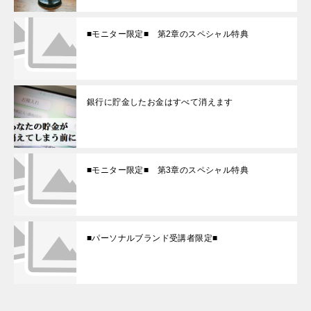
■モニター限定■ 第2章のスペシャル特典
銀行に貯金したお金はすべて消えます
■モニター限定■ 第3章のスペシャル特典
■パーソナルブランド受講者限定■