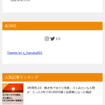
各SNS
Instagram
Twitter
Link
Tweets by s_haruka001
人気記事ランキング
3年間売上0、飽き性でせどり失敗、ゴミみたいな人間
が、たった1年で月1200万稼ぐ起業家になった物語