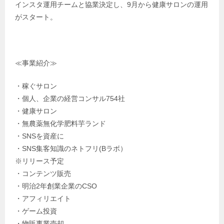
インスタ運用チームと協業決定し、9月から健康サロンの運用
がスタート。
≪事業紹介≫
・稼ぐサロン
・個人、企業の経営コンサル754社
・健康サロン
・無農薬無化学肥料芋ランド
・SNSを資産に
・SNS集客知識のネトフリ(Bラボ）
※リリース予定
・コンテンツ販売
・明治2年創業企業のCSO
・アフィリエイト
・ゲーム投資
・物販事業売却