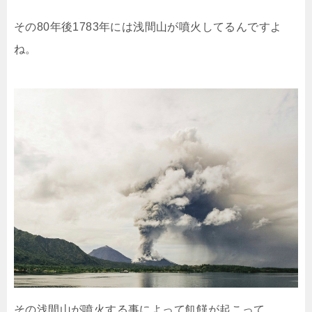
その80年後1783年には浅間山が噴火してるんですよ
ね。
その浅間山が噴火する事によって飢饉が起こって、