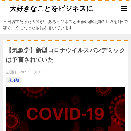
大好きなことをビジネスに
三日坊主だった人間が、あるビジネスと出会い会社員の月収を1日で
稼ぐようになった物語を書いています
【気象学】新型コロナウイルスパンデミック
は予言されていた
公開日：
2021年6月10日
未分類