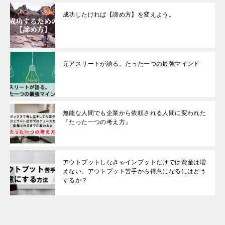
成功したければ【諦め方】を変えよう。
元アスリートが語る。たった一つの最強マインド
無能な人間でも企業から依頼される人間に変われた
『たった一つの考え方』
アウトプットしなきゃインプットだけでは資産は増
えない。アウトプット苦手から得意になるにはどう
するか？