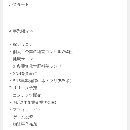
がスタート。
≪事業紹介≫
・稼ぐサロン
・個人、企業の経営コンサル754社
・健康サロン
・無農薬無化学肥料芋ランド
・SNSを資産に
・SNS集客知識のネトフリ(Bラボ）
※リリース予定
・コンテンツ販売
・明治2年創業企業のCSO
・アフィリエイト
・ゲーム投資
・物販事業売却