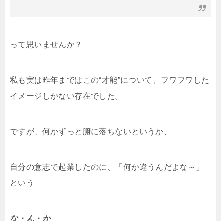
って思いませんか？
私も実は昨年まではこの“才能”について、フワフワした
イメージしかない存在でした。
ですが、何かずっと腑に落ちないというか、
自分の意志で起業したのに、「何か違うんだよな～」
という
な・ん・か