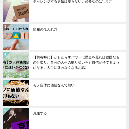
チャレンジする勇気は要らない。必要なのは“〇〇”
情報の仕入れ方
【共有時代】がもたらすパワーは歴史を見れば強固なも
のと知り、自分の人生の取り扱いをも自信が持てるよう
になる。人生に迷わなくなるお話。
モノ自体に価値なんて無い
克服する