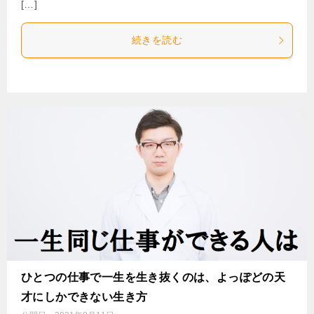
[…]
続きを読む
ひとつの仕事で一生を生き抜くのは、よっぽどの天
才にしかできない生き方