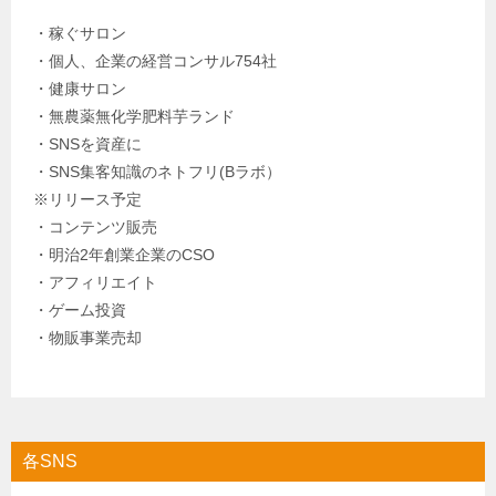
・稼ぐサロン
・個人、企業の経営コンサル754社
・健康サロン
・無農薬無化学肥料芋ランド
・SNSを資産に
・SNS集客知識のネトフリ(Bラボ）
※リリース予定
・コンテンツ販売
・明治2年創業企業のCSO
・アフィリエイト
・ゲーム投資
・物販事業売却
各SNS