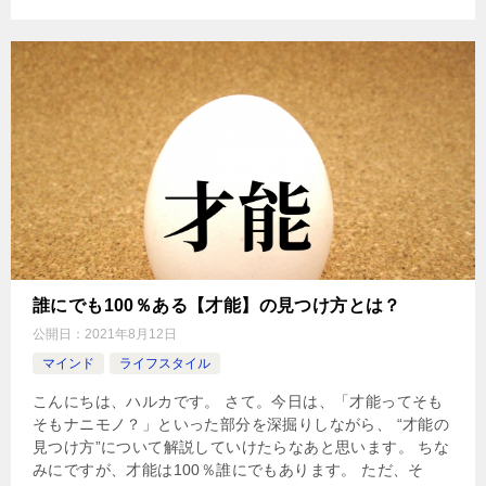
誰にでも100％ある【才能】の見つけ方とは？
公開日：
2021年8月12日
マインド
ライフスタイル
こんにちは、ハルカです。 さて。今日は、「才能ってそも
そもナニモノ？」といった部分を深掘りしながら、 “才能の
見つけ方”について解説していけたらなあと思います。 ちな
みにですが、才能は100％誰にでもあります。 ただ、そ