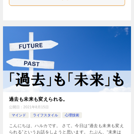
過去も未来も変えられる。
公開日：
2021年8月15日
マインド
ライフスタイル
心理技術
こんにちは、ハルカです。 さて。今日は“過去も未来も変え
られる”というお話をしようと思います。 たぶん、“未来は