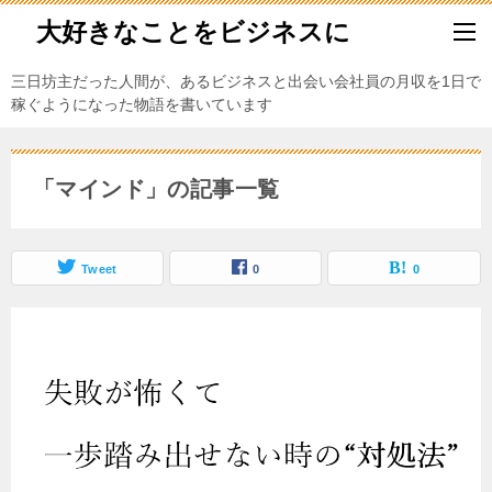
大好きなことをビジネスに
三日坊主だった人間が、あるビジネスと出会い会社員の月収を1日で
稼ぐようになった物語を書いています
「マインド」の記事一覧
Tweet
0
0