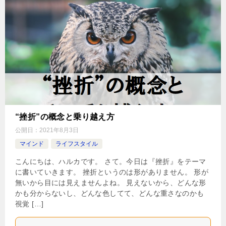
“挫折”の概念と乗り越え方
公開日：
2021年8月3日
マインド
ライフスタイル
こんにちは、ハルカです。 さて。今日は『挫折』をテーマ
に書いていきます。 挫折というのは形がありません。 形が
無いから目には見えませんよね。 見えないから、どんな形
かも分からないし、どんな色してて、どんな重さなのかも
視覚 […]