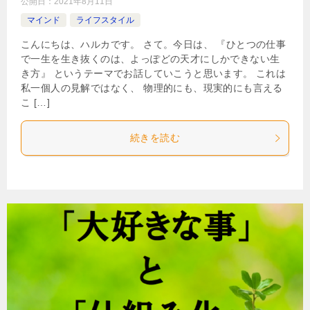
公開日：
2021年8月11日
マインド
ライフスタイル
こんにちは、ハルカです。 さて。今日は、 『ひとつの仕事
で一生を生き抜くのは、よっぽどの天才にしかできない生
き方』 というテーマでお話していこうと思います。 これは
私一個人の見解ではなく、 物理的にも、現実的にも言える
こ […]
続きを読む