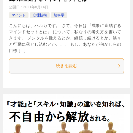
公開日：
2021年8月14日
マインド
心理技術
脳科学
こんにちは、ハルカです。 さて。今日は『成果に直結する
マインドセットとは』 について、私なりの考え方を書いて
きます。 メンタルを鍛えるとか、継続し続けるとか、淡々
と行動に落とし込むとか、、、 もし、あなたが何かしらの
目標 […]
続きを読む