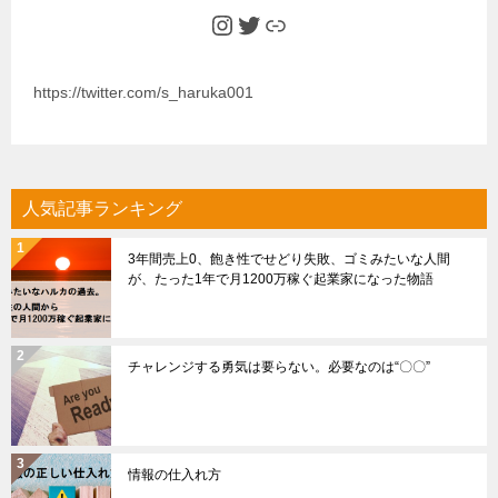
Instagram
Twitter
Link
https://twitter.com/s_haruka001
人気記事ランキング
3年間売上0、飽き性でせどり失敗、ゴミみたいな人間
が、たった1年で月1200万稼ぐ起業家になった物語
チャレンジする勇気は要らない。必要なのは“〇〇”
情報の仕入れ方